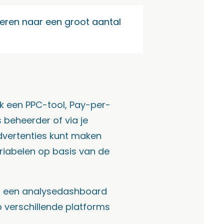
eren naar een groot aantal
k een PPC-tool, Pay-per-
s beheerder of via je
vertenties kunt maken
iabelen op basis van de
t een analysedashboard
 verschillende platforms