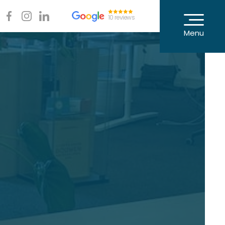
10 reviews
Menu