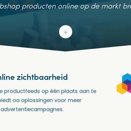
bshop producten online op de markt b
line zichtbaarheid
je productfeeds op één plaats aan te
biedt oa oplossingen voor meer
e advertentiecampagnes.