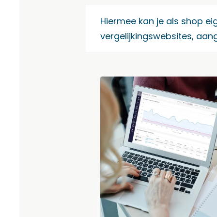
Hiermee kan je als shop e
vergelijkingswebsites, aa