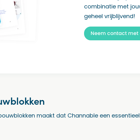
combinatie met jouw
geheel vrijblijvend!
Neem contact met 
ouwblokken
bouwblokken maakt dat Channable een essentieel 