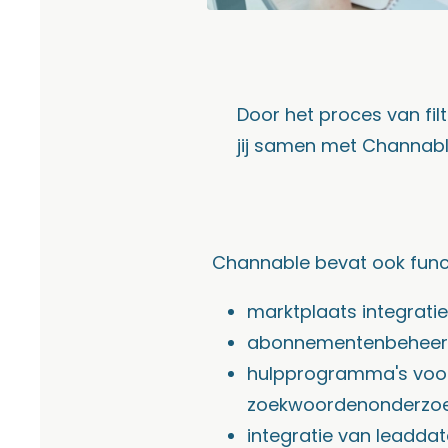
Door het proces van fil
jij samen met Channable
Channable bevat ook funct
marktplaats integratie
abonnementenbeheer
hulpprogramma's voo
zoekwoordenonderzo
integratie van leadda