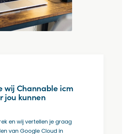
 wij Channable icm
r jou kunnen
k en wij vertellen je graag
den van Google Cloud in