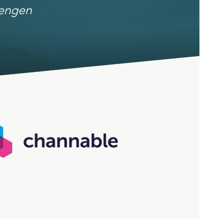
rengen