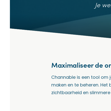
Je we
Maximaliseer de on
Channable is een tool om 
maken en te beheren. Het 
zichtbaarheid en slimmer