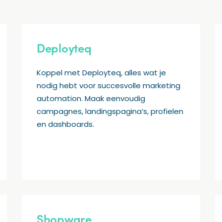
Deployteq
Koppel met Deployteq, alles wat je
nodig hebt voor succesvolle marketing
automation. Maak eenvoudig
campagnes, landingspagina’s, profielen
en dashboards.
Shopware