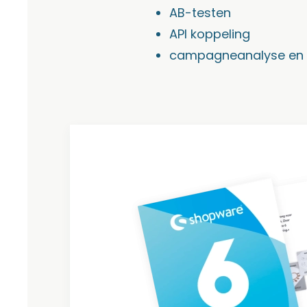
AB-testen
API koppeling
campagneanalyse en