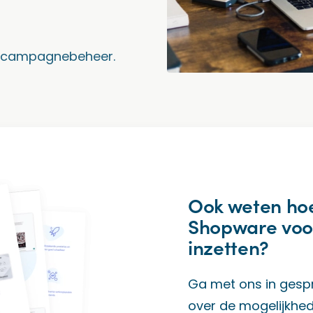
 campagnebeheer.
Ook weten hoe
Shopware voo
inzetten?
Ga met ons in gespre
over de mogelijkhe