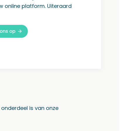
 online platform. Uiteraard
ons op
onderdeel is van onze