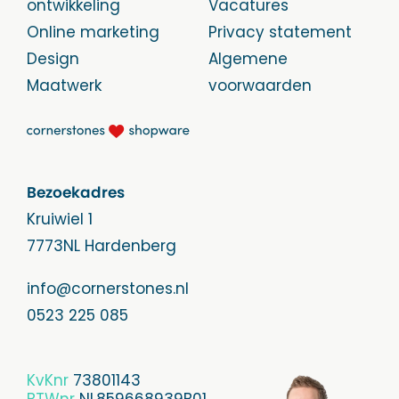
ontwikkeling
Vacatures
Online marketing
Privacy statement
Design
Algemene
Maatwerk
voorwaarden
Bezoekadres
Kruiwiel 1
7773NL Hardenberg
info@cornerstones.nl
0523 225 085
KvKnr
73801143