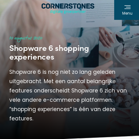
Menu
10 augustus 2020
Shopware 6 shopping
experiences
Shopware 6 is nog niet zo lang geleden
uitgebracht. Met een aantal belangrijke
features onderscheidt Shopware 6 zich van
vele andere e-commerce platformen.
“shopping experiences” is één van deze
features.