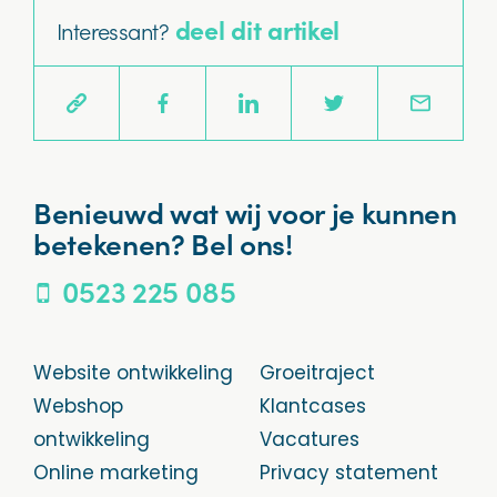
deel dit artikel
Interessant?
Benieuwd wat wij voor je kunnen
betekenen? Bel ons!
0523 225 085
Website ontwikkeling
Groeitraject
Webshop
Klantcases
ontwikkeling
Vacatures
Online marketing
Privacy statement