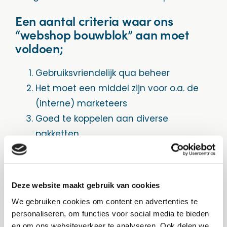
Een aantal criteria waar ons
“webshop bouwblok” aan moet
voldoen;
Gebruiksvriendelijk qua beheer
Het moet een middel zijn voor o.a. de
(interne) marketeers
Goed te koppelen aan diverse
pakketten
Direct support vanuit de ontwikkelaars
Performance (pagina’s moeten snel
laden!)
Deze website maakt gebruik van cookies
Goede basis functionaliteiten
We gebruiken cookies om content en advertenties te
En nog veel meer…
personaliseren, om functies voor social media te bieden
en om ons websiteverkeer te analyseren. Ook delen we