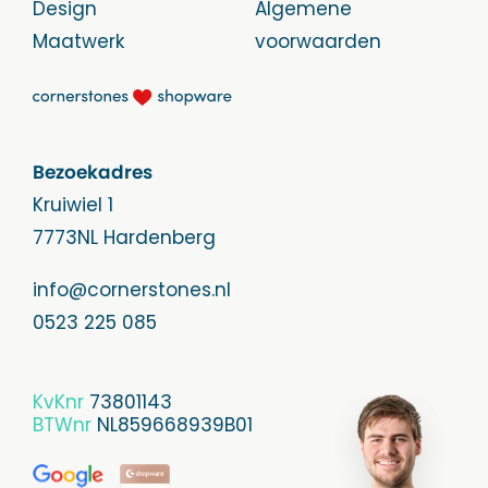
Design
Algemene
Maatwerk
voorwaarden
Bezoekadres
Kruiwiel 1
7773NL Hardenberg
info@cornerstones.nl
0523 225 085
KvKnr
73801143
BTWnr
NL859668939B01