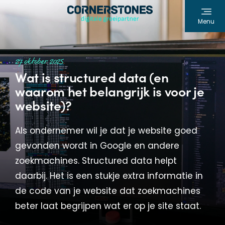
Menu
27 oktober 2025
Wat is structured data (en
waarom het belangrijk is voor je
website)?
Als ondernemer wil je dat je website goed
gevonden wordt in Google en andere
zoekmachines. Structured data helpt
daarbij. Het is een stukje extra informatie in
de code van je website dat zoekmachines
beter laat begrijpen wat er op je site staat.