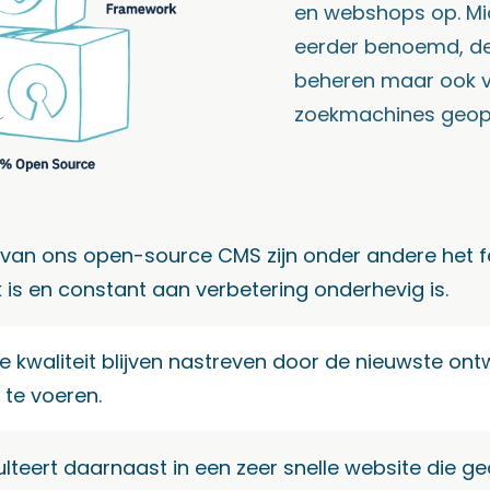
en webshops op. Midd
eerder benoemd, de
beheren maar ook vo
zoekmachines geopt
an ons open-source CMS zijn onder andere het fei
 is en constant aan verbetering onderhevig is.
te kwaliteit blijven nastreven door de nieuwste on
 te voeren.
eert daarnaast in een zeer snelle website die ge