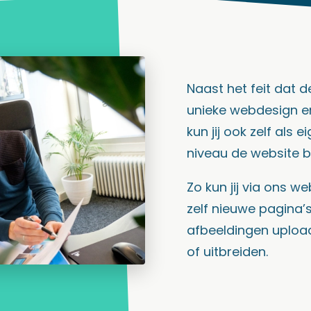
Naast het feit dat d
unieke webdesign er 
kun jij ook zelf als 
niveau de website 
Zo kun jij via ons 
zelf nieuwe pagina’
afbeeldingen uploa
of uitbreiden.