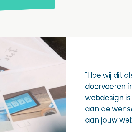
"Hoe wij dit 
doorvoeren 
webdesign is
aan de wensen
aan jouw web