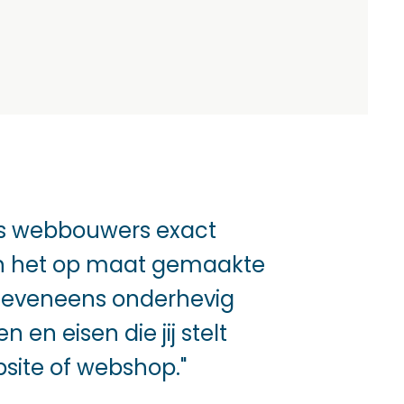
als webbouwers exact
in het op maat gemaakte
 eveneens onderhevig
 en eisen die jij stelt
site of webshop."