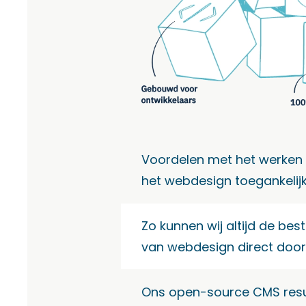
Voordelen met het werken v
het webdesign toegankelijk
Zo kunnen wij altijd de bes
van webdesign direct door
Ons open-source CMS result