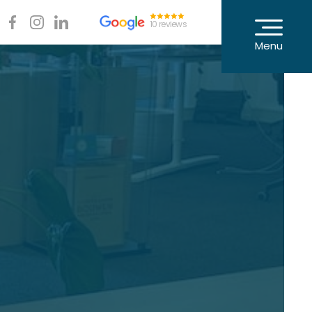
10 reviews
Menu