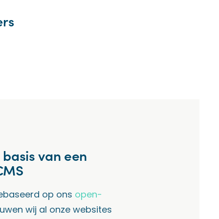
ers
basis van een
 CMS
gebaseerd op ons
open-
ouwen wij al onze websites