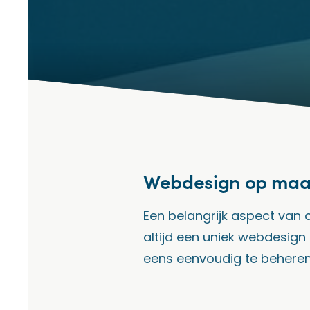
Webdesign op maa
Een belangrijk aspect van 
altijd een uniek webdesig
eens eenvoudig te beheren 