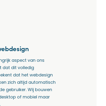
webdesign
ngrijk aspect van ons
 dat dit volledig
etekent dat het webdesign
ken zich altijd automatisch
de gebruiker. Wij bouwen
 desktop of mobiel maar
.