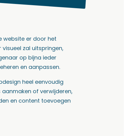
e website er door het
visueel zal uitspringen,
eigenaar op bijna ieder
beheren en aanpassen.
webdesign heel eenvoudig
s aanmaken of verwijderen,
den en content toevoegen