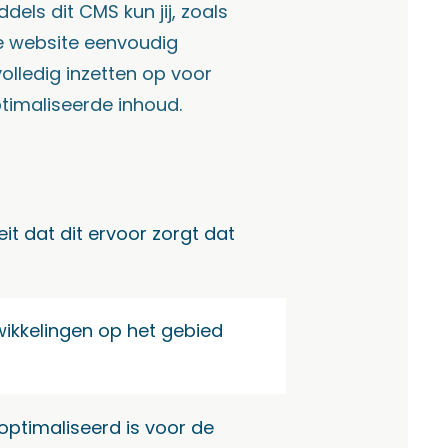
els dit CMS kun jij, zoals
 website eenvoudig
lledig inzetten op voor
imaliseerde inhoud.
t dat dit ervoor zorgt dat
twikkelingen op het gebied
optimaliseerd is voor de