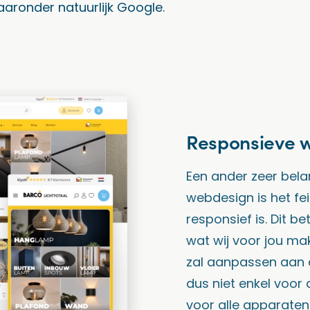
aronder natuurlijk Google.
Responsieve 
Een ander zeer bela
webdesign is het feit
responsief is. Dit b
wat wij voor jou ma
zal aanpassen aan 
dus niet enkel voor
voor alle apparaten